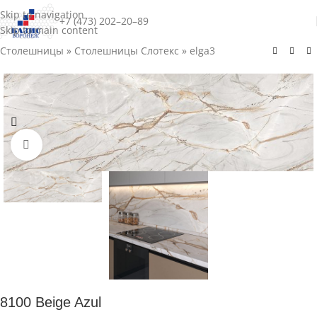
Skip to navigation
+7 (473) 202–20–89
Skip to main content
Столешницы
»
Столешницы Слотекс
»
elga3
Нажмите для увеличения
8100 Beige Azul