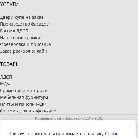
УСЛУГИ
Двери купе на заказ
Производство фасадов
Распил ЛДСП
Нанесение кромки
Фрезеровка и присадка
Заказ раскроя онлайн
ТОВАРЫ
ЛДСП
МДФ
Кромочный материал
Мебельная фурнитура
Плиты и панели МДФ
Системы для шкафов-купе
Компания «Базис Воронеж» © 2018-2026.
Полное или частичное копирование и распространение материалов запрещено.
Информация, размещенная на сайте, носит информационный характер и не
Пользуясь сайтом, вы принимаете политику
Cookie