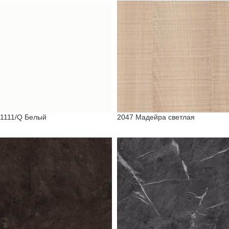
1111/Q Белый
2047 Мадейра светлая