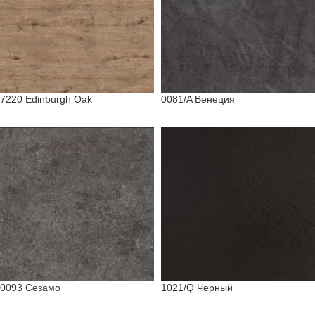
7220 Edinburgh Oak
0081/A Венеция
0093 Сезамо
1021/Q Черный