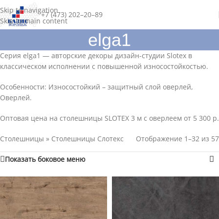
Skip to navigation
+7 (473) 202–20–89
Skip to main content
elga1
Серия elga1 — авторские декоры дизайн-студии Slotex в
классическом исполнении с повышенной износостойкостью.
Особенности: Износостойкий – защитный слой оверлей,
Оверлей.
Оптовая цена на столешницы SLOTEX 3 м с оверлеем от 5 300 р.
Столешницы
»
Столешницы Слотекс
Отображение 1–32 из 57
Показать боковое меню