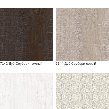
7142 Дуб Соубери темный
7144 Дуб Соубери серый