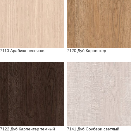
7110 Арабика песочная
7120 Дуб Карпентер
7122 Дуб Карпентер темный
7141 Дуб Соубери светлый