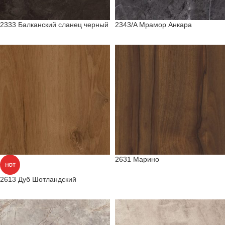
2333 Балканский сланец черный
2343/A Мрамор Анкара
2631 Марино
HOT
2613 Дуб Шотландский