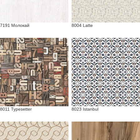
7191 Молокай
8004 Latte
8011 Typesetter
8023 Istanbul