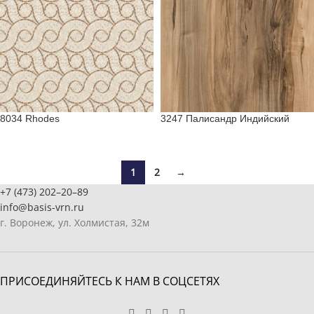
8034 Rhodes
3247 Палисандр Индийский
1
2
→
+7 (473) 202–20–89
info@basis-vrn.ru
г. Воронеж, ул. Холмистая, 32м
ПРИСОЕДИНЯЙТЕСЬ К НАМ В СОЦСЕТЯХ