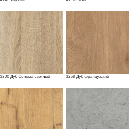
3230 Дуб Сонома светлый
3259 Дуб французский