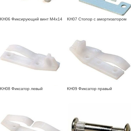
KH06 Фиксирующий винт М4х14
KH07 Стопор с амортизатором
KH08 Фиксатор левый
KH09 Фиксатор правый