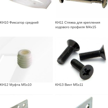
KH10 Фиксатор средний
KH11 Стяжка для крепления
ходового профиля М4х15
KH12 Муфта М5х10
KH13 Винт М5х11