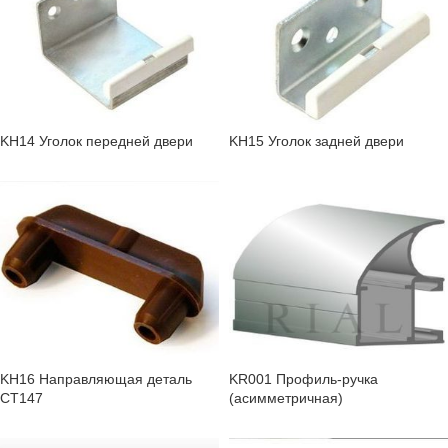
KH14 Уголок передней двери
KH15 Уголок задней двери
KH16 Направляющая деталь
KR001 Профиль-ручка
СТ147
(асимметричная)