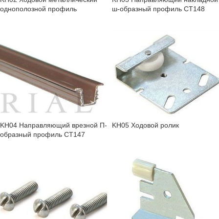
однополозной профиль
ш-образный профиль СТ148
KH04 Направляющий врезной П-
KH05 Ходовой ролик
образный профиль СТ147