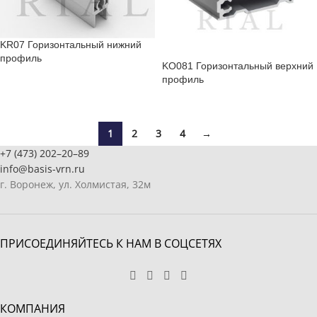
KR07 Горизонтальный нижний
профиль
KO081 Горизонтальный верхний
профиль
1
2
3
4
→
+7 (473) 202–20–89
info@basis-vrn.ru
г. Воронеж, ул. Холмистая, 32м
ПРИСОЕДИНЯЙТЕСЬ К НАМ В СОЦСЕТЯХ
КОМПАНИЯ