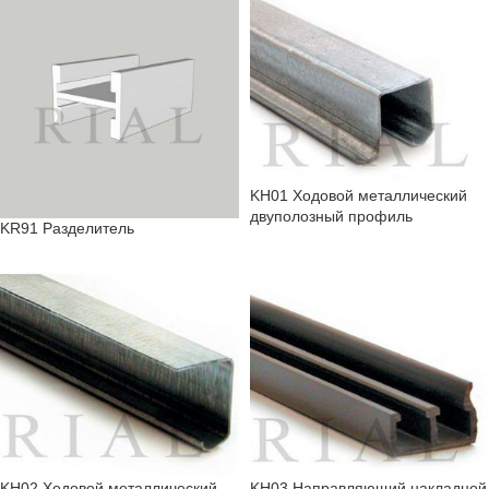
KH01 Ходовой металлический
двуполозный профиль
KR91 Разделитель
KH02 Ходовой металлический
KH03 Направляющий накладной