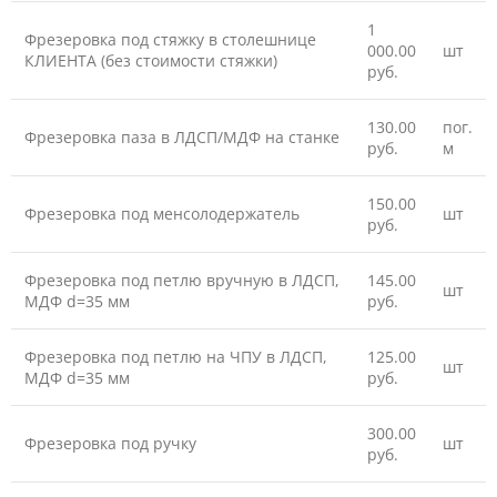
1
Фрезеровка под стяжку в столешнице
000.00
шт
КЛИЕНТА (без стоимости стяжки)
руб.
130.00
пог.
Фрезеровка паза в ЛДСП/МДФ на станке
руб.
м
150.00
Фрезеровка под менсолодержатель
шт
руб.
Фрезеровка под петлю вручную в ЛДСП,
145.00
шт
МДФ d=35 мм
руб.
Фрезеровка под петлю на ЧПУ в ЛДСП,
125.00
шт
МДФ d=35 мм
руб.
300.00
Фрезеровка под ручку
шт
руб.