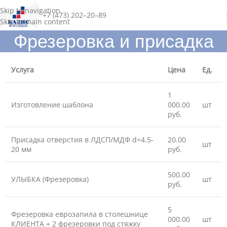
Skip to navigation
+7 (473) 202–20–89
Skip to main content
Фрезеровка и присадка
Услуга
Цена
Ед.
1
Изготовление шаблона
000.00
шт
руб.
Присадка отверстия в ЛДСП/МДФ d=4.5-
20.00
шт
20 мм
руб.
500.00
УЛЫБКА (Фрезеровка)
шт
руб.
5
Фрезеровка еврозапила в столешнице
000.00
шт
КЛИЕНТА + 2 фрезеровки под стяжку