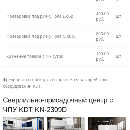
400.00
Фрезеровка под ручку Гола L-обр.
шт
руб.
800.00
Фрезеровка под ручку Гола С-обр.
шт
руб.
100.00
Хранение товара с 4-х суток
шт
руб.
Фрезеровка и присадка выполняется на корейском
оборудовании KDT.
Сверлильно-присадочный центр с
ЧПУ KDT KN-2309D