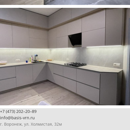
+7 (473) 202–20–89
info@basis-vrn.ru
г. Воронеж, ул. Холмистая, 32м