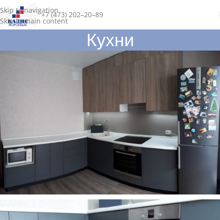
Skip to navigation
+7 (473) 202–20–89
Skip to main content
Кухни