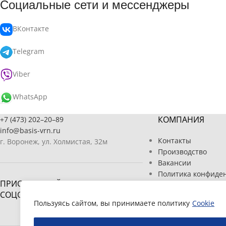
Социальные сети и мессенджеры
ВКонтакте
Telegram
Viber
WhatsApp
КОМПАНИЯ
+7 (473) 202–20–89
info@basis-vrn.ru
Контакты
г. Воронеж, ул. Холмистая, 32м
Производство
Вакансии
Политика конфиде
ПРИСОЕДИНЯЙТЕСЬ К НАМ В
Пользовательское 
СОЦСЕТЯХ
Согласие на обраб
Пользуясь сайтом, вы принимаете политику
Cookie
Политика использо