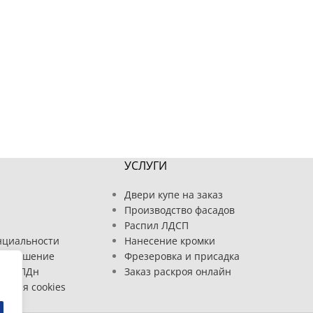
УСЛУГИ
Двери купе на заказ
Производство фасадов
Распил ЛДСП
нциальности
Нанесение кромки
соглашение
Фрезеровка и присадка
отку ПДн
Заказ раскроя онлайн
вания cookies