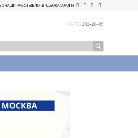
ВО
НАШИ РАБОТЫ
БЛОГ
ВИДЕО
КАТАЛОГИ
+7 (473)
202–20–89