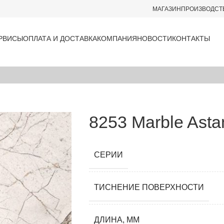
МАГАЗИН
ПРОИЗВОДСТ
РВИСЫ
ОПЛАТА И ДОСТАВКА
КОМПАНИЯ
НОВОСТИ
КОНТАКТЫ
8253 Marble Asta
СЕРИИ
ТИСНЕНИЕ ПОВЕРХНОСТИ
ДЛИНА, ММ