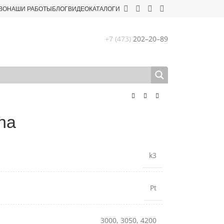
ВО
НАШИ РАБОТЫ
БЛОГ
ВИДЕО
КАТАЛОГИ
+7 (473)
202–20–89
na
k3
Pt
3000
,
3050
,
4200