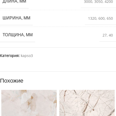
ДЛИНА, ММ
3000
,
3050
,
4200
ШИРИНА, ММ
1320
,
600
,
650
ТОЛЩИНА, ММ
27
,
40
Категория:
kapso3
Похожие