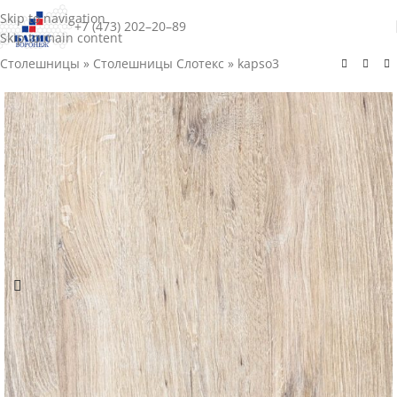
Skip to navigation
+7 (473) 202–20–89
Skip to main content
Столешницы
»
Столешницы Слотекс
»
kapso3