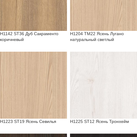
H1142 ST36 Дуб Сакраменто
H1204 TM22 Ясень Лугано
коричневый
натуральный светлый
H1223 ST19 Ясень Севилья
H1225 ST12 Ясень Тронхейм