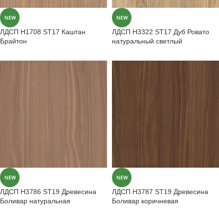
NEW
NEW
ЛДСП H1708 ST17 Каштан
ЛДСП H3322 ST17 Дуб Ровато
Брайтон
натуральный светлый
NEW
NEW
ЛДСП H3786 ST19 Древесина
ЛДСП H3787 ST19 Древесина
Боливар натуральная
Боливар коричневая