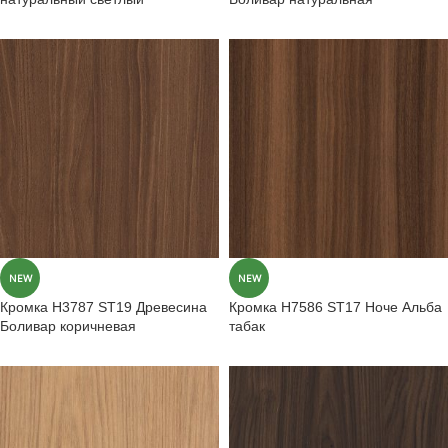
NEW
NEW
Кромка H3787 ST19 Древесина
Кромка H7586 ST17 Ноче Альба
Боливар коричневая
табак