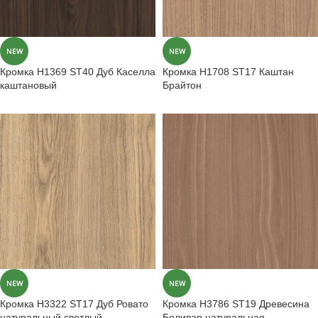
NEW
NEW
Кромка H1369 ST40 Дуб Каселла
Кромка H1708 ST17 Каштан
каштановый
Брайтон
NEW
NEW
Кромка H3322 ST17 Дуб Ровато
Кромка H3786 ST19 Древесина
натуральный светлый
Боливар натуральная