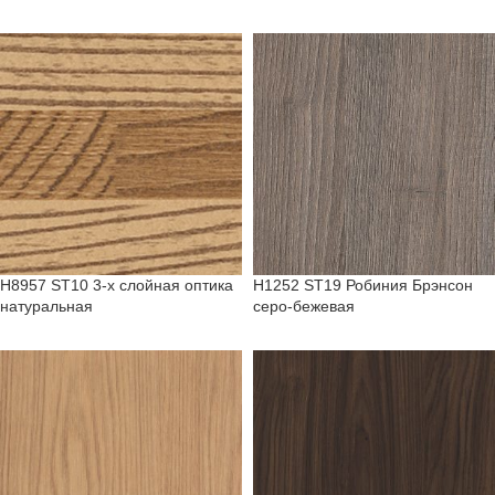
H8957 ST10 3-х слойная оптика
H1252 ST19 Робиния Брэнсон
натуральная
серо-бежевая