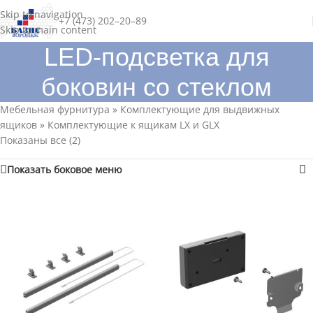
Skip to navigation
+7 (473) 202–20–89
Skip to main content
LED-подсветка для
боковин со стеклом
Мебельная фурнитура
»
Комплектующие для выдвижных
ящиков
»
Комплектующие к ящикам LX и GLX
Показаны все (2)
Показать боковое меню