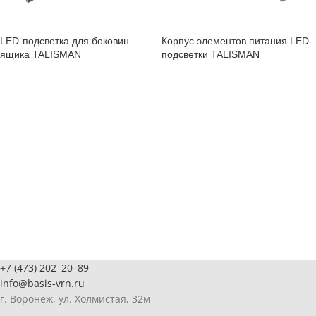
LED-подсветка для боковин
Корпус элементов питания LED-
ящика TALISMAN
подсветки TALISMAN
+7 (473) 202–20–89
info@basis-vrn.ru
г. Воронеж, ул. Холмистая, 32м