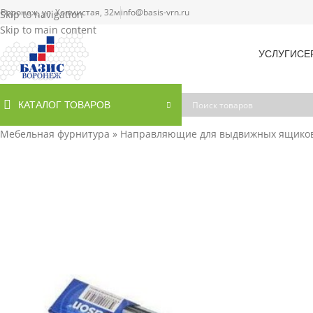
. Воронеж, ул. Холмистая, 32м
info@basis-vrn.ru
Skip to navigation
Skip to main content
УСЛУГИ
СЕ
КАТАЛОГ ТОВАРОВ
Мебельная фурнитура
»
Направляющие для выдвижных ящико