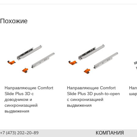
Похожие
Направляющие Comfort
Направляющие Comfort
На
Slide Plus 3D c
Slide Plus 3D push-to-open
шар
доводчиком и
с синхронизацией
синхронизацией
выдвижения
выдвижения
КОМПАНИЯ
+7 (473) 202–20–89