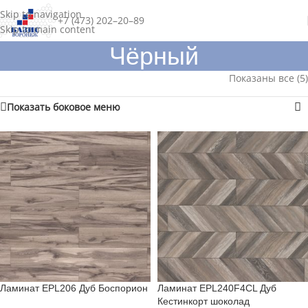
Skip to navigation
+7 (473) 202–20–89
Skip to main content
Чёрный
Показаны все (5)
Показать боковое меню
Ламинат EPL206 Дуб Боспорион
Ламинат EPL240F4CL Дуб
Кестинкорт шоколад