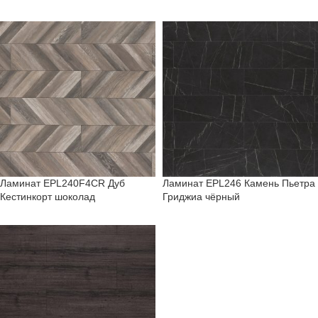
Ламинат EPL240F4CR Дуб
Ламинат EPL246 Камень Пьетра
Кестинкорт шоколад
Гриджиа чёрный