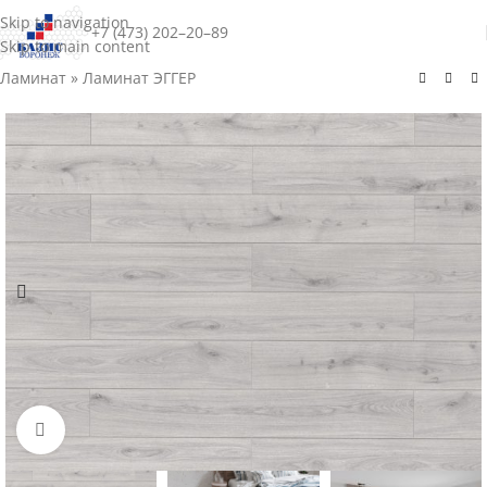
Skip to navigation
+7 (473) 202–20–89
Skip to main content
Ламинат
»
Ламинат ЭГГЕР
Нажмите для увеличения