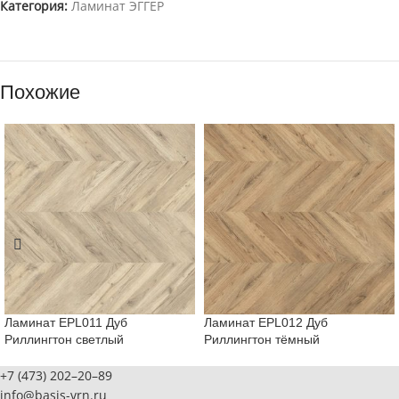
Категория:
Ламинат ЭГГЕР
Похожие
Ламинат EPL011 Дуб
Ламинат EPL012 Дуб
Риллингтон светлый
Риллингтон тёмный
+7 (473) 202–20–89
info@basis-vrn.ru