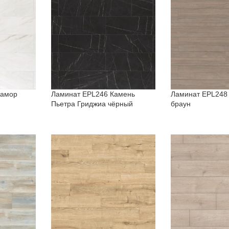
рамор
Ламинат EPL246 Камень
Ламинат EPL248
Пьетра Гриджиа чёрный
браун