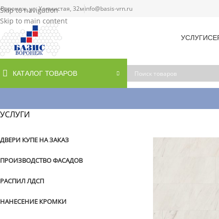
. Воронеж, ул. Холмистая, 32м
info@basis-vrn.ru
Skip to navigation
Skip to main content
УСЛУГИ
СЕ
КАТАЛОГ ТОВАРОВ
УСЛУГИ
ДВЕРИ КУПЕ НА ЗАКАЗ
ПРОИЗВОДСТВО ФАСАДОВ
РАСПИЛ ЛДСП
НАНЕСЕНИЕ КРОМКИ