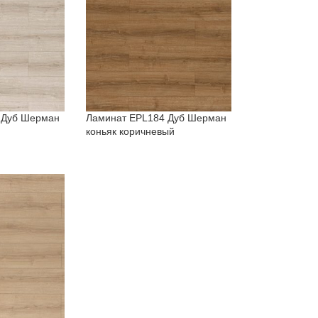
 Дуб Шерман
Ламинат EPL184 Дуб Шерман
коньяк коричневый