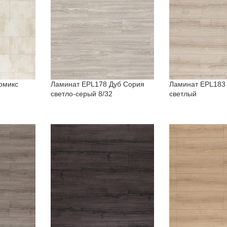
омикс
Ламинат EPL178 Дуб Сория
Ламинат EPL183
светло-серый 8/32
светлый