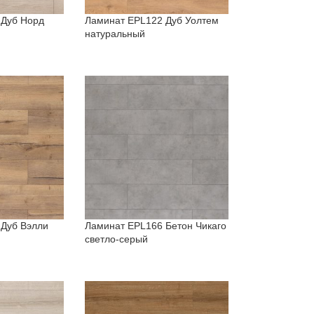
 Дуб Норд
Ламинат EPL122 Дуб Уолтем
натуральный
 Дуб Вэлли
Ламинат EPL166 Бетон Чикаго
светло-серый