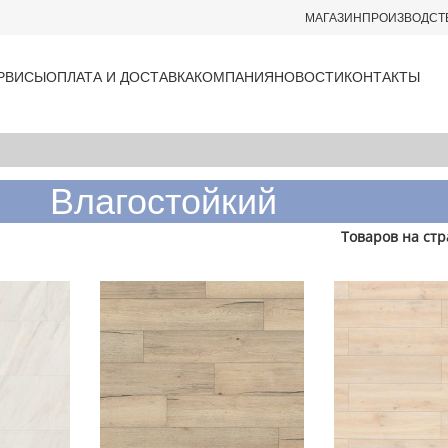
МАГАЗИН
ПРОИЗВОДСТ
РВИСЫ
ОПЛАТА И ДОСТАВКА
КОМПАНИЯ
НОВОСТИ
КОНТАКТЫ
Влагостойкий
Товаров на ст