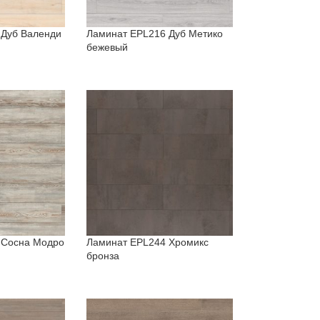
 Дуб Валенди
Ламинат EPL216 Дуб Метико
бежевый
 Сосна Модро
Ламинат EPL244 Хромикс
бронза