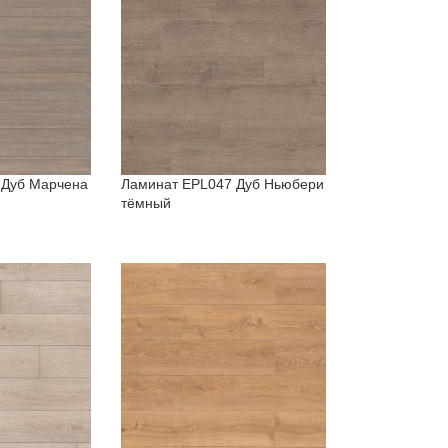
 Дуб Марчена
Ламинат EPL047 Дуб Ньюбери
тёмный