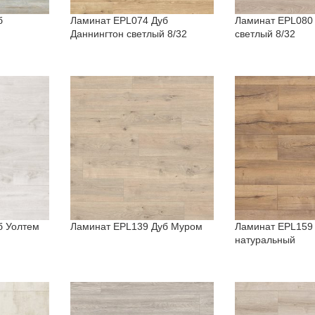
б
Ламинат EPL074 Дуб
Ламинат EPL080
Даннингтон светлый 8/32
светлый 8/32
б Уолтем
Ламинат EPL139 Дуб Муром
Ламинат EPL159
натуральный