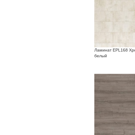
Ламинат EPL168 Хр
белый