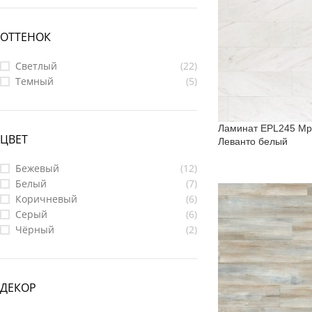
ОТТЕНОК
Светлый
(22)
Темный
(5)
Ламинат EPL245 М
ЦВЕТ
Леванто белый
Бежевый
(12)
Белый
(7)
Коричневый
(6)
Серый
(6)
Чёрный
(2)
ДЕКОР