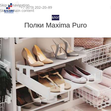
Skip to navigation
+7 (473) 202–20–89
Skip to main content
БЛОГ
Полки Maxima Puro