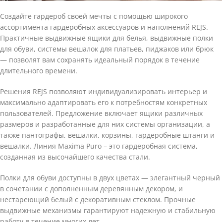
Создайте гардероб своей мечты с помощью широкого
ассортимента гардеробных аксессуаров и наполнений REJS.
Практичные выдвижные ящики для белья, выдвижные полки
для обуви, системы вешалок для платьев, пиджаков или брюк
— позволят вам сохранять идеальный порядок в течение
длительного времени.
Решения REJS позволяют индивидуализировать интерьер и
максимально адаптировать его к потребностям конкретных
пользователей. Предложение включает ящики различных
размеров и разработанные для них системы организации, а
также пантографы, вешалки, корзины, гардеробные штанги и
вешалки. Линия Maxima Puro – это гардеробная система,
созданная из высочайшего качества стали.
Полки для обуви доступны в двух цветах — элегантный черный
в сочетании с дополненным деревянным декором, и
нестареющий белый с декоративным стеклом. Прочные
выдвижные механизмы гарантируют надежную и стабильную
работу в течение многих лет.