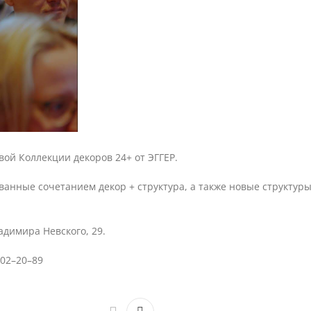
вой Коллекции декоров 24+ от ЭГГЕР.
ванные сочетанием декор + структура, а также новые структур
адимира Невского, 29.
202–20–89