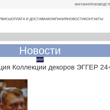
МАГАЗИН
ПРОИЗВОДСТ
РВИСЫ
ОПЛАТА И ДОСТАВКА
КОМПАНИЯ
НОВОСТИ
КОНТАКТЫ
Новости
БЛОГ
ция Коллекции декоров ЭГГЕР 24