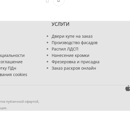
УСЛУГИ
Двери купе на заказ
Производство фасадов
Распил ЛДСП
нциальности
Нанесение кромки
соглашение
Фрезеровка и присадка
отку ПДн
Заказ раскроя онлайн
вания cookies
ется публичной офертой,
ации.