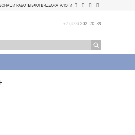
ВО
НАШИ РАБОТЫ
БЛОГ
ВИДЕО
КАТАЛОГИ
+7 (473)
202–20–89
+