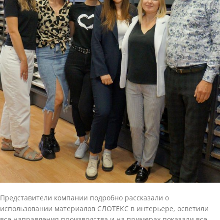
Представители компании подробно рассказали о
использовании материалов СЛОТЕКС в интерьере, осветили
все направления производства и на примерах показали все