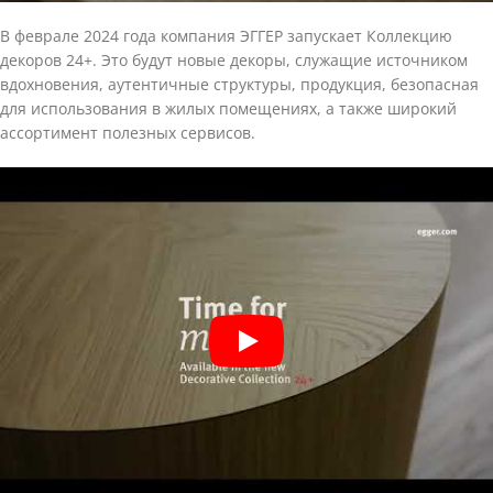
В феврале 2024 года компания ЭГГЕР запускает Коллекцию
декоров 24+. Это будут новые декоры, служащие источником
вдохновения, аутентичные структуры, продукция, безопасная
для использования в жилых помещениях, а также широкий
ассортимент полезных сервисов.