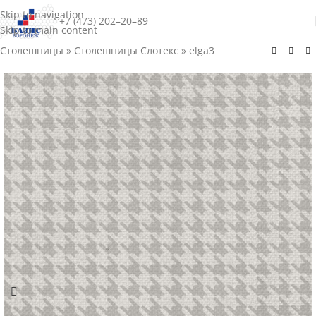
Skip to navigation
+7 (473) 202–20–89
Skip to main content
Столешницы
»
Столешницы Слотекс
»
elga3