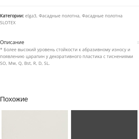
Категории:
elga3
,
Фасадные полотна
,
Фасадные полотна
SLOTEX
Описание
* Более высокий уровень стойкости к абразивному износу и
появлению царапин у декоративного пластика с тиснениями
SO, Mw, Q, Bst, R, D, SL.
Похожие