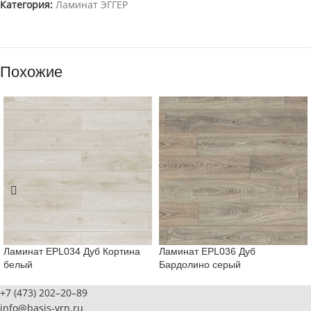
Категория:
Ламинат ЭГГЕР
Похожие
Ламинат EPL034 Дуб Кортина
Ламинат EPL036 Дуб
белый
Бардолино серый
+7 (473) 202–20–89
info@basis-vrn.ru