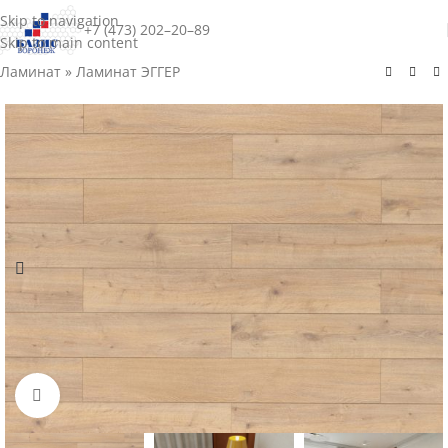
Skip to navigation
+7 (473) 202–20–89
Skip to main content
Ламинат
»
Ламинат ЭГГЕР
Нажмите для увеличения