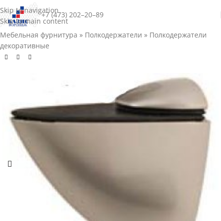
Skip to navigation
+7 (473) 202–20–89
Skip to main content
Мебельная фурнитура
»
Полкодержатели
»
Полкодержатели
декоративные