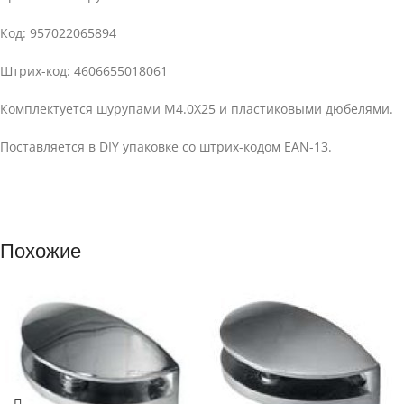
Код: 957022065894
Штрих-код: 4606655018061
Комплектуется шурупами М4.0Х25 и пластиковыми дюбелями.
Поставляется в DIY упаковке со штрих-кодом EAN-13.
Похожие