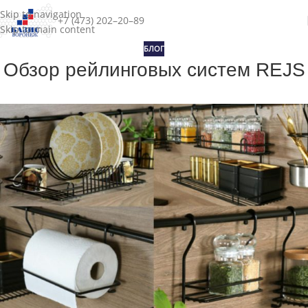
Skip to navigation
+7 (473) 202–20–89
Skip to main content
БЛОГ
Обзор рейлинговых систем REJS