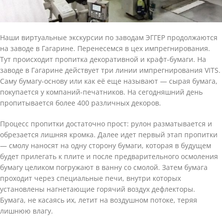
Наши виртуальные экскурсии по заводам ЭГГЕР продолжаются
на заводе в Гагарине. Перенесемся в цех импрегнирования.
Тут происходит пропитка декоративной и крафт-бумаги. На
заводе в Гагарине действует три линии импрегнирования VITS.
Саму бумагу-основу или как её еще называют — сырая бумага,
покупается у компаний-печатников. На сегодняшний день
пропитывается более 400 различных декоров.
Процесс пропитки достаточно прост: рулон разматывается и
обрезается лишняя кромка. Далее идет первый этап пропитки
— смолу наносят на одну сторону бумаги, которая в будущем
будет прилегать к плите и после предварительного осмоления
бумагу целиком погружают в ванну со смолой. Затем бумага
проходит через специальные печи, внутри которых
установлены нагнетающие горячий воздух дефлекторы.
Бумага, не касаясь их, летит на воздушном потоке, теряя
лишнюю влагу.