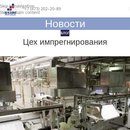
Skip to navigation
+7 (473) 202–20–89
Skip to main content
Новости
БЛОГ
Цех импрегнирования